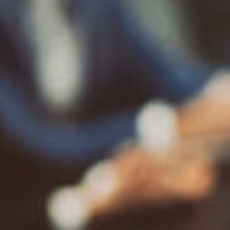
a Uniq para tu
ación