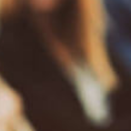
Solicit
organiz