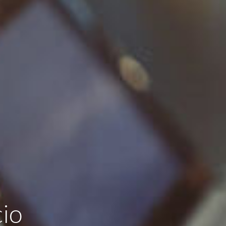
DOWNLOAD
LOGIN
cio