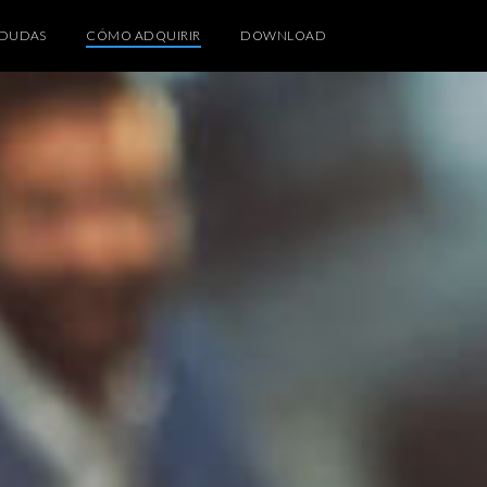
DUDAS
CÓMO ADQUIRIR
DOWNLOAD