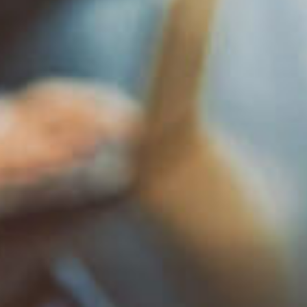
DUDAS
CÓMO ADQUIRIR