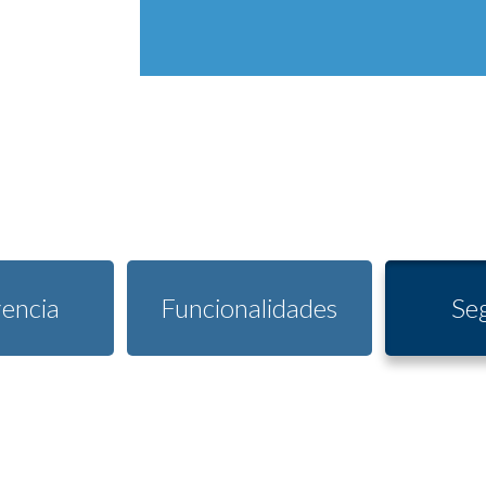
encia
Funcionalidades
Se