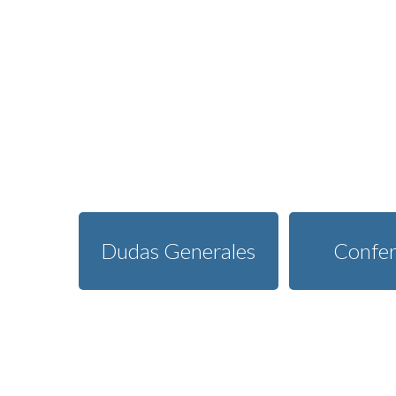
Dudas Generales
Confer