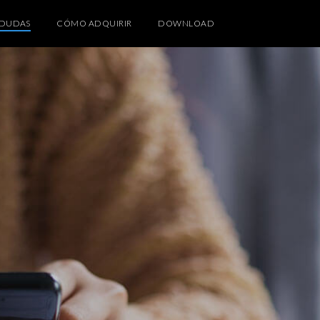
DUDAS
CÓMO ADQUIRIR
DOWNLOAD