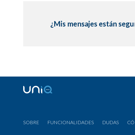
¿Mis mensajes están segu
SOBRE
FUNCIONALIDADES
DUDAS
CÓ