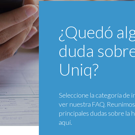
¿Quedó al
duda sobre
Uniq?
Seleccione la categoría de i
ver nuestra FAQ. Reunimos 
principales dudas sobre la 
aquí.