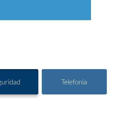
SOY OPERADOR
guridad
Telefonía