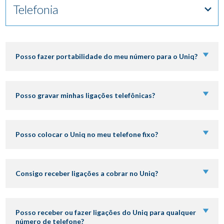
Telefonia
Posso fazer portabilidade do meu número para o Uniq?
DOWNLOAD
Posso gravar minhas ligações telefônicas?
LOGIN
Posso colocar o Uniq no meu telefone fixo?
Consigo receber ligações a cobrar no Uniq?
SOU OPERADORA
Posso receber ou fazer ligações do Uniq para qualquer
número de telefone?