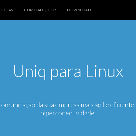
DUDAS
CÓMO ADQUIRIR
DOWNLOAD
Uniq para Linux
comunicação da sua empresa mais ágil e eficiente.
hiperconectividade.