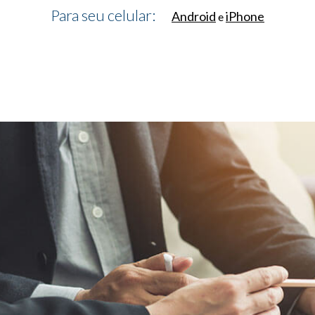
Para seu celular:
Android
iPhone
e