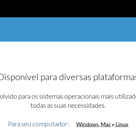
Disponível para diversas plataforma
lvido para os sistemas operacionais mais utiliza
todas as suas necessidades.
Para seu computador:
Windows
Mac
Linux
,
e