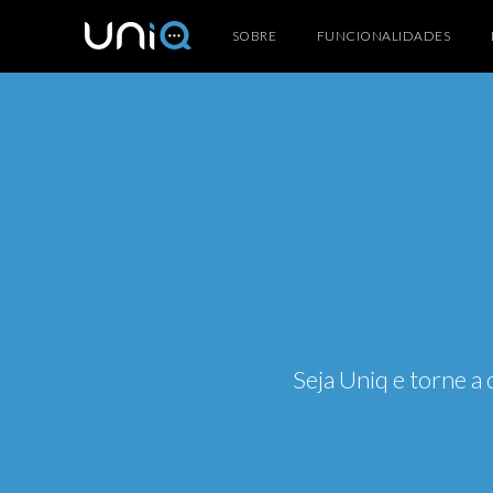
SOBRE
FUNCIONALIDADES
Seja Uniq e torne a 